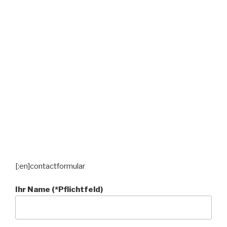
[:en]contactformular
Ihr Name (*Pflichtfeld)