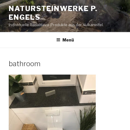
Zum
NATURSTEINWERKE P.
Inhalt
ENGELS
springen
Individuelle Basaltlava-Produkte aus der Vulkaneifel.
Menü
bathroom