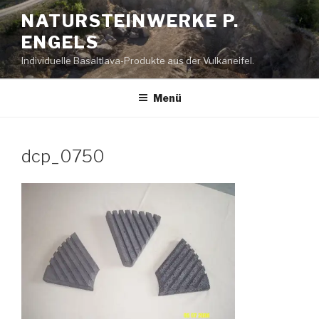
Zum
NATURSTEINWERKE P.
Inhalt
ENGELS
springen
Individuelle Basaltlava-Produkte aus der Vulkaneifel.
Menü
dcp_0750